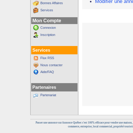
Modifier une ann
Bonnes Affaires
Services
Mon Compte
Connexion
Inscription
Services
Flux RSS
Nous contacter
Aide/FAQ
Partenaires
Partenariat
Passer une annonce sur Annonce Québec c'est 100% efficace pour vendre une maison, 
commerce, entreprise, local commercial, propriété touristi