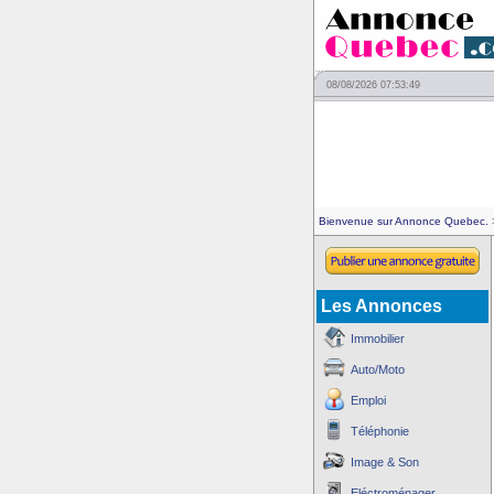
08/08/2026 07:53:49
Bienvenue sur Annonce Quebec.
>
Les Annonces
Immobilier
Auto/Moto
Emploi
Téléphonie
Image & Son
Eléctroménager