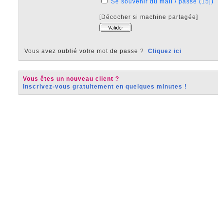
Se souvenir du mail / passe (15j)
[Décocher si machine partagée]
Vous avez oublié votre mot de passe ?
Cliquez ici
Vous êtes un nouveau client ?
Inscrivez-vous gratuitement en quelques minutes !