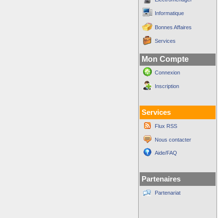
Informatique
Bonnes Affaires
Services
Mon Compte
Connexion
Inscription
Services
Flux RSS
Nous contacter
Aide/FAQ
Partenaires
Partenariat