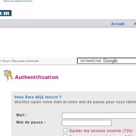
Accueil
A
 Vous n'êtes pas connecté.
Authentification
Vous êtes déjà inscrit ?
Veuillez saisir votre mail et votre mot de passe pour vous identi
Mail :
Mot de passe :
Garder ma session ouverte (72h)