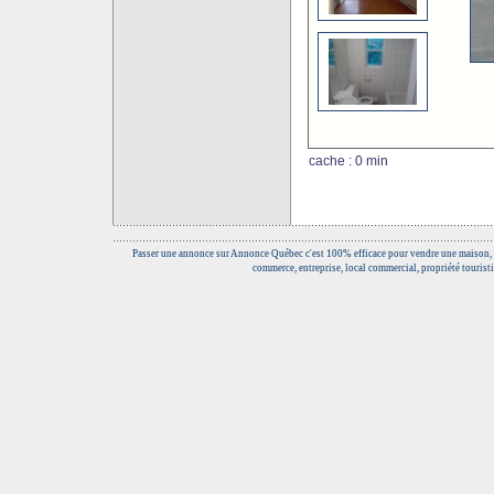
cache : 0 min
Passer une annonce sur Annonce Québec c'est 100% efficace pour vendre une maison, 
commerce, entreprise, local commercial, propriété touristi