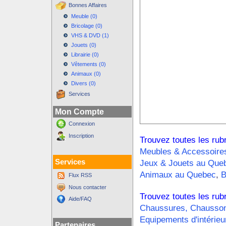
Bonnes Affaires
Meuble (0)
Bricolage (0)
VHS & DVD (1)
Jouets (0)
Librairie (0)
Vêtements (0)
Animaux (0)
Divers (0)
Services
Mon Compte
Connexion
Inscription
Trouvez toutes les rub
Meubles & Accessoire
Services
Jeux & Jouets au Que
Animaux au Quebec
,
B
Flux RSS
Nous contacter
Trouvez toutes les rub
Aide/FAQ
Chaussures, Chausso
Equipements d'intérie
Partenaires