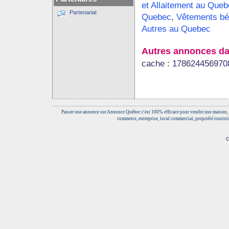
et Allaitement au Queb
Partenariat
Quebec
,
Vêtements bé
Autres au Quebec
Autres annonces da
cache : 178624456970
Passer une annonce sur Annonce Québec c'est 100% efficace pour vendre une maison, 
commerce, entreprise, local commercial, propriété touristi
c