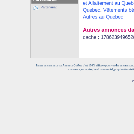
et Allaitement au Queb
Partenariat
Quebec
,
Vêtements bé
Autres au Quebec
Autres annonces da
cache : 178623949652
Passer une annonce sur Annonce Québec c'est 100% efficace pour vendre une maison, 
commerce, entreprise, local commercial, propriété touristi
c