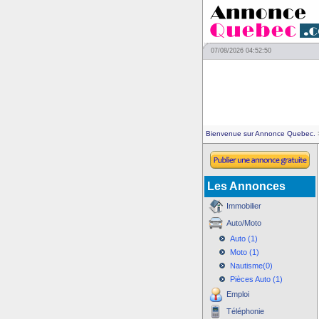
07/08/2026 04:52:50
Bienvenue sur Annonce Quebec.
>
Les Annonces
Immobilier
Auto/Moto
Auto (1)
Moto (1)
Nautisme(0)
Pièces Auto (1)
Emploi
Téléphonie