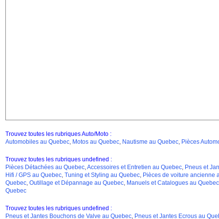
Trouvez toutes les rubriques Auto/Moto :
Automobiles au Quebec
,
Motos au Quebec
,
Nautisme au Quebec
,
Pièces Autom
Trouvez toutes les rubriques undefined :
Pièces Détachées au Quebec
,
Accessoires et Entretien au Quebec
,
Pneus et Ja
Hifi / GPS au Quebec
,
Tuning et Styling au Quebec
,
Pièces de voiture ancienne
Quebec
,
Outillage et Dépannage au Quebec
,
Manuels et Catalogues au Quebec
Quebec
Trouvez toutes les rubriques undefined :
Pneus et Jantes Bouchons de Valve au Quebec
,
Pneus et Jantes Ecrous au Que