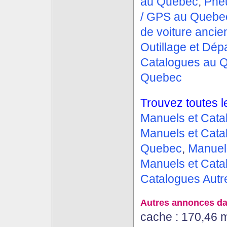
au Quebec
,
Pne
/ GPS au Quebe
de voiture anci
Outillage et Dé
Catalogues au 
Quebec
Trouvez toutes l
Manuels et Cat
Manuels et Cata
Quebec
,
Manuel
Manuels et Cata
Catalogues Autr
Autres annonces da
cache : 170,46 